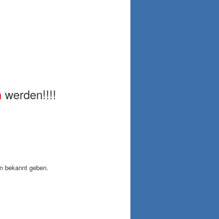
E
n
werden!!!!
in bekannt geben.