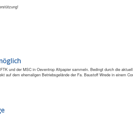
erstützung!
möglich
FTK und der MSC in Oeventrop Altpapier sammeln. Bedingt durch die aktue
irekt auf dem ehemaligen Betriebsgelände der Fa. Baustoff Wrede in einem Con
ge