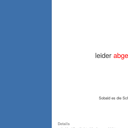
leider
abge
Sobald es die Sc
Details