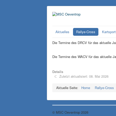
Aktuelles
Rallye-Cross
Kartsport
Die Termine des DRCV für das aktuelle Jah
Die Termine des WACV für das aktuelle Jah
Details
Zuletzt aktualisiert: 08. Mai 2026
Aktuelle Seite:
Home
Rallye-Cross
© MSC Oeventrop 2026