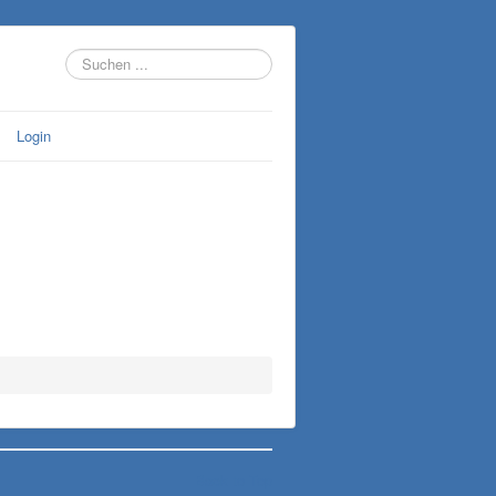
Suchen
...
Login
Back to Top