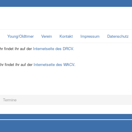
Young/Oldtimer
Verein
Kontakt
Impressum
Datenschutz
r findet ihr auf der
Internetseite des DRCV.
r findet ihr auf der
Internetseite des WACV
.
Termine