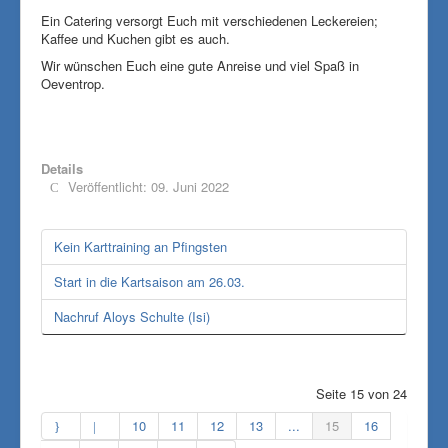
Ein Catering versorgt Euch mit verschiedenen Leckereien;
Kaffee und Kuchen gibt es auch.
Wir wünschen Euch eine gute Anreise und viel Spaß in
Oeventrop.
Details
Veröffentlicht: 09. Juni 2022
Kein Karttraining an Pfingsten
Start in die Kartsaison am 26.03.
Nachruf Aloys Schulte (Isi)
Seite 15 von 24
10
11
12
13
...
15
16