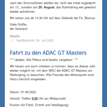
nach den Sommerferien werden wir, nicht wie initial angedacht
am 13., sondern am
20. August
, das Karttraining wie gewohnt
wieder aufnehmen.
Wir sehen uns ab 13:30 Uhr auf dem Gelände der Fa. Blomus.
Viele Grüße,
der Vorstand
Details
Veröffentlicht: 26. Juli 2022
Fahrt zu den ADAC GT Masters
*** Update: Alle Plätze sind bereits vergeben! ***
Wir freuen uns euch mitteilen zu können, dass es dieses Jahr
wieder möglich ist, mit dem MSC die ADAC GT Masters am
Nürburgring zu besuchen. Alle Freunde des Motorsports sind
hierzu herzlich eingeladen.
Datum: 07.08.2022
Uhrzeit: Treffen
5:45
Uhr am Widaymarkt
Kosten (für Fahrt, Eintritt und Verpflegung):