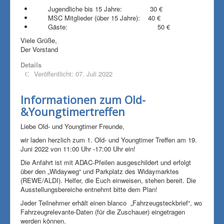
Jugendliche bis 15 Jahre: 30 €
MSC Mitglieder (über 15 Jahre): 40 €
Gäste: 50 €
Viele Grüße,
Der Vorstand
Details
Veröffentlicht: 07. Juli 2022
Informationen zum Old-
&Youngtimertreffen
Liebe Old- und Youngtimer Freunde,
wir laden herzlich zum 1. Old- und Youngtimer Treffen am 19.
Juni 2022 von 11:00 Uhr -17:00 Uhr ein!
Die Anfahrt ist mit ADAC-Pfeilen ausgeschildert und erfolgt
über den „Widayweg“ und Parkplatz des Widaymarktes
(REWE/ALDI). Helfer, die Euch einweisen, stehen bereit. Die
Ausstellungsbereiche entnehmt bitte dem Plan!
Jeder Teilnehmer erhält einen blanco „Fahrzeugsteckbrief“, wo
Fahrzeugrelevante-Daten (für die Zuschauer) eingetragen
werden können.