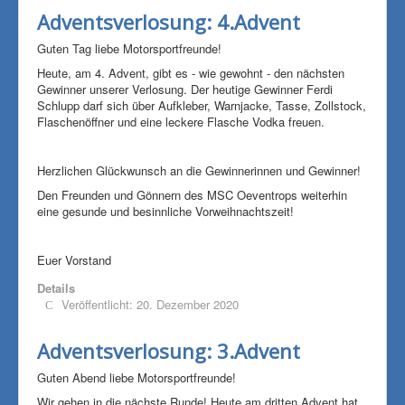
Adventsverlosung: 4.Advent
Guten Tag liebe Motorsportfreunde!
Heute, am 4. Advent, gibt es - wie gewohnt - den nächsten
Gewinner unserer Verlosung. Der heutige Gewinner Ferdi
Schlupp darf sich über Aufkleber, Warnjacke, Tasse, Zollstock,
Flaschenöffner und eine leckere Flasche Vodka freuen.
Herzlichen Glückwunsch an die Gewinnerinnen und Gewinner!
Den Freunden und Gönnern des MSC Oeventrops weiterhin
eine gesunde und besinnliche Vorweihnachtszeit!
Euer Vorstand
Details
Veröffentlicht: 20. Dezember 2020
Adventsverlosung: 3.Advent
Guten Abend liebe Motorsportfreunde!
Wir gehen in die nächste Runde! Heute am dritten Advent hat