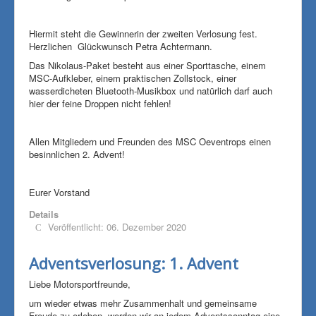
Hiermit steht die Gewinnerin der zweiten Verlosung fest.
Herzlichen Glückwunsch Petra Achtermann.
Das Nikolaus-Paket besteht aus einer Sporttasche, einem
MSC-Aufkleber, einem praktischen Zollstock, einer
wasserdicheten Bluetooth-Musikbox und natürlich darf auch
hier der feine Droppen nicht fehlen!
Allen Mitgliedern und Freunden des MSC Oeventrops einen
besinnlichen 2. Advent!
Eurer Vorstand
Details
Veröffentlicht: 06. Dezember 2020
Adventsverlosung: 1. Advent
Liebe Motorsportfreunde,
um wieder etwas mehr Zusammenhalt und gemeinsame
Freude zu erleben, werden wir an jedem Adventssonntag eine