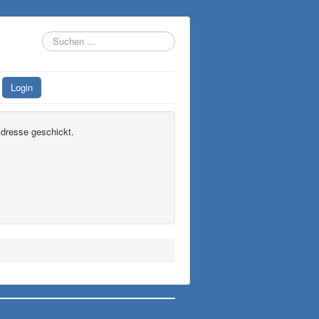
Suchen
...
Login
Adresse geschickt.
Back to Top