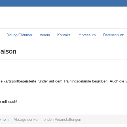
Young/Oldtimer
Verein
Kontakt
Impressum
Datenschutz
saison
 kartsportbegeisterte Kinder auf dem Trainingsgelände begrüßen. Auch die V
n mit euch!
emein
Absage der kommenden Veranstaltungen