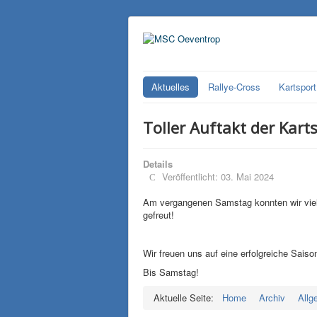
Aktuelles
Rallye-Cross
Kartsport
Toller Auftakt der Kart
Details
Veröffentlicht: 03. Mai 2024
Am vergangenen Samstag konnten wir viele
gefreut!
Wir freuen uns auf eine erfolgreiche Saiso
Bis Samstag!
Aktuelle Seite:
Home
Archiv
Allg