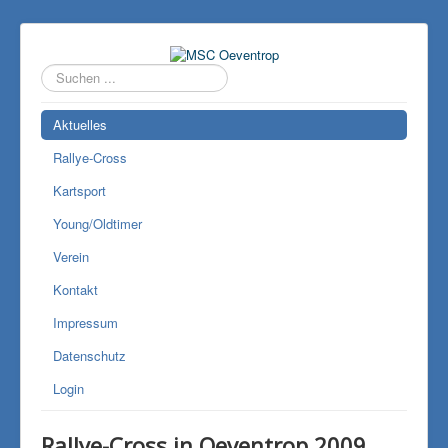
Suchen
...
Aktuelles
Rallye-Cross
Kartsport
Young/Oldtimer
Verein
Kontakt
Impressum
Datenschutz
Login
Rallye-Cross in Oeventrop 2009