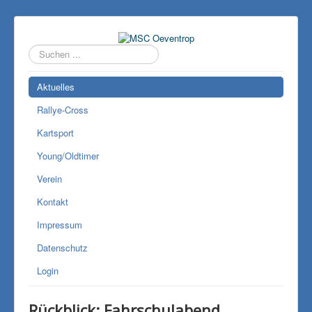
Suchen
...
Aktuelles
Rallye-Cross
Kartsport
Young/Oldtimer
Verein
Kontakt
Impressum
Datenschutz
Login
Rückblick: Fahrschulabend