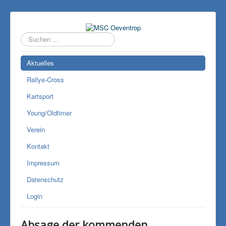
Suchen
...
Aktuelles
Rallye-Cross
Kartsport
Young/Oldtimer
Verein
Kontakt
Impressum
Datenschutz
Login
Absage der kommenden