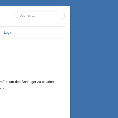
Suchen
...
Login
reffen um den Anhänger zu beladen.
ein.