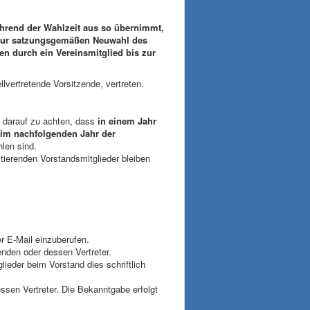
ährend der Wahlzeit aus so übernimmt,
s zur satzungsgemäßen Neuwahl des
 durch ein Vereinsmitglied bis zur
llvertretende Vorsitzende, vertreten.
t darauf zu achten, dass
in einem Jahr
im nachfolgenden Jahr der
len sind.
s amtierenden Vorstandsmitglieder bleiben
r E-Mail einzuberufen.
nden oder dessen Vertreter.
ieder beim Vorstand dies schriftlich
ssen Vertreter. Die Bekanntgabe erfolgt