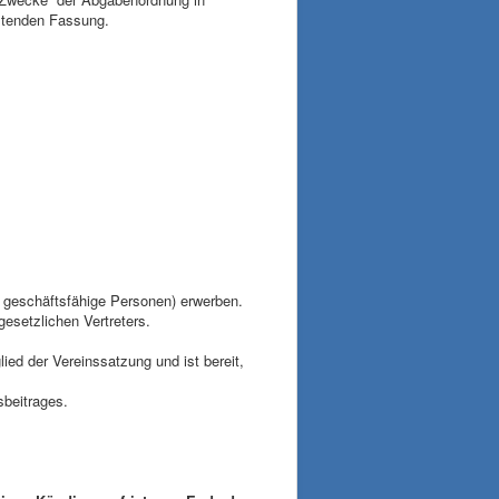
ltenden Fassung.
h geschäftsfähige Personen) erwerben.
esetzlichen Vertreters.
ied der Vereinssatzung und ist bereit,
sbeitrages.