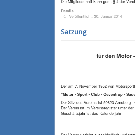
Die Mitgliedschaft kann gem. § 4 der Verei
Details
Veröffentlicht: 30. Januar 2014
Satzung
für den Motor 
Der am 7. November 1952 von Motorsportf
"Motor - Sport - Club - Oeventrop - Sa
Der Sitz des Vereins ist 59823 Arnsberg -
Der Verein ist im Vereinsregister unter d
Geschäftsjahr ist das Kalenderjahr
Der Verein verfolgt ausschließlich und u