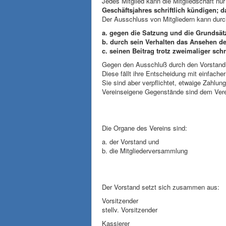
Jedes Mitglied kann die Mitgliedschaft nu
Geschäftsjahres schriftlich kündigen; d
Der Ausschluss von Mitgliedern kann dur
a. gegen die Satzung und die Grundsätz
b. durch sein Verhalten das Ansehen de
c. seinen Beitrag trotz zweimaliger schr
Gegen den Ausschluß durch den Vorstand h
Diese fällt ihre Entscheidung mit einfac
Sie sind aber verpflichtet, etwaige Zahlu
Vereinseigene Gegenstände sind dem Vere
Die Organe des Vereins sind:
a. der Vorstand und
b. die Mitgliederversammlung
Der Vorstand setzt sich zusammen aus:
Vorsitzender S
stellv. Vorsitze
Kassierer erster 