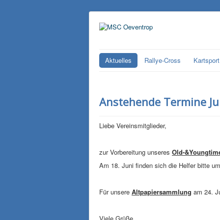
Aktuelles
Rallye-Cross
Kartsport
Anstehende Termine Ju
Liebe Vereinsmitglieder,
zur Vorbereitung unseres
Old-&Youngtime
Am 18. Juni finden sich die Helfer bitte 
Für unsere
Altpapiersammlung
am 24. Ju
Viele Grüße