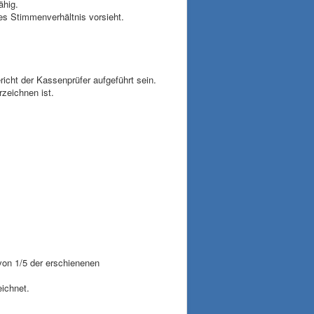
ähig.
es Stimmenverhältnis vorsieht.
icht der Kassenprüfer aufgeführt sein.
terzeichnen ist.
on 1/5 der erschienenen
ichnet.