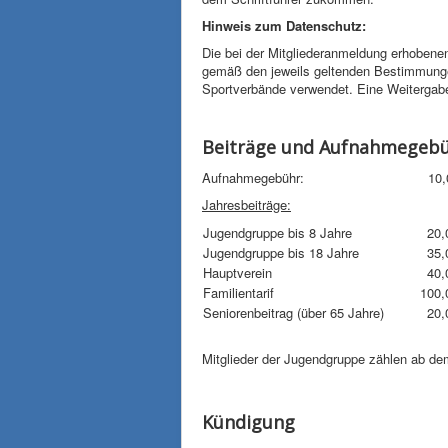
Hinweis zum Datenschutz:
Die bei der Mitgliederanmeldung erhobene
gemäß den jeweils geltenden Bestimmunge
Sportverbände verwendet. Eine Weitergabe
Beiträge und Aufnahmegeb
Aufnahmegebühr: 10,00
Jahresbeiträge:
Jugendgruppe bis 8 Jahre
20,
Jugendgruppe bis 18 Jahre
35,
Hauptverein
40,
Familientarif
100,
Seniorenbeitrag (über 65 Jahre)
20,
Mitglieder der Jugendgruppe zählen ab de
Kündigung