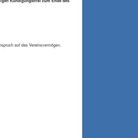
igen Kündigungsfrist zum Ende des
Anspruch auf das Vereinsvermögen.