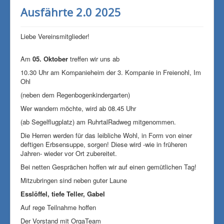
Ausfährte 2.0 2025
Liebe Vereinsmitglieder!
Am
05. Oktober
treffen wir uns ab
10.30 Uhr am Kompanieheim der 3. Kompanie in Freienohl, Im
Ohl
(neben dem Regenbogenkindergarten)
Wer wandern möchte, wird ab 08.45 Uhr
(ab Segelflugplatz) am RuhrtalRadweg mitgenommen.
Die Herren werden für das leibliche Wohl, in Form von einer
deftigen Erbsensuppe, sorgen! Diese wird -wie in früheren
Jahren- wieder vor Ort zubereitet.
Bei netten Gesprächen hoffen wir auf einen gemütlichen Tag!
Mitzubringen sind neben guter Laune
Esslöffel, tiefe Teller, Gabel
Auf rege Teilnahme hoffen
Der Vorstand mit OrgaTeam