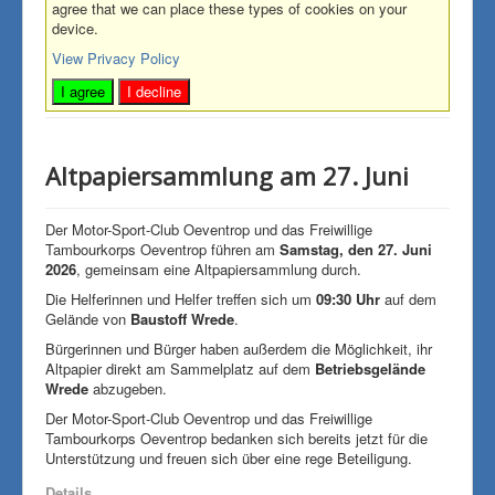
agree that we can place these types of cookies on your
device.
View Privacy Policy
I agree
I decline
Altpapiersammlung am 27. Juni
Der Motor-Sport-Club Oeventrop und das Freiwillige
Tambourkorps Oeventrop führen am
Samstag, den 27. Juni
2026
, gemeinsam eine Altpapiersammlung durch.
Die Helferinnen und Helfer treffen sich um
09:30 Uhr
auf dem
Gelände von
Baustoff Wrede
.
Bürgerinnen und Bürger haben außerdem die Möglichkeit, ihr
Altpapier direkt am Sammelplatz auf dem
Betriebsgelände
Wrede
abzugeben.
Der Motor-Sport-Club Oeventrop und das Freiwillige
Tambourkorps Oeventrop bedanken sich bereits jetzt für die
Unterstützung und freuen sich über eine rege Beteiligung.
Details