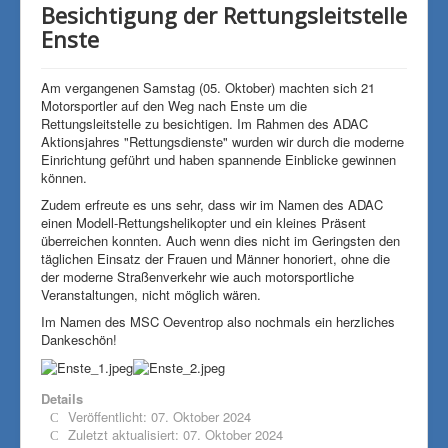
Besichtigung der Rettungsleitstelle
Enste
Am vergangenen Samstag (05. Oktober) machten sich 21
Motorsportler auf den Weg nach Enste um die
Rettungsleitstelle zu besichtigen. Im Rahmen des ADAC
Aktionsjahres "Rettungsdienste" wurden wir durch die moderne
Einrichtung geführt und haben spannende Einblicke gewinnen
können.
Zudem erfreute es uns sehr, dass wir im Namen des ADAC
einen Modell-Rettungshelikopter und ein kleines Präsent
überreichen konnten. Auch wenn dies nicht im Geringsten den
täglichen Einsatz der Frauen und Männer honoriert, ohne die
der moderne Straßenverkehr wie auch motorsportliche
Veranstaltungen, nicht möglich wären.
Im Namen des MSC Oeventrop also nochmals ein herzliches
Dankeschön!
Details
Veröffentlicht: 07. Oktober 2024
Zuletzt aktualisiert: 07. Oktober 2024