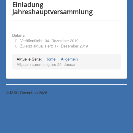
Einladung
Jahreshauptversammlung
Details
Veröffentlicht: 04. Dezember 2019
Zuletzt aktualisiert: 17. Dezember 2019
Aktuelle Seite:
Home
Allgemein
Altpapiersammlung am 25. Januar
© MSC Oeventrop 2026
Back to Top