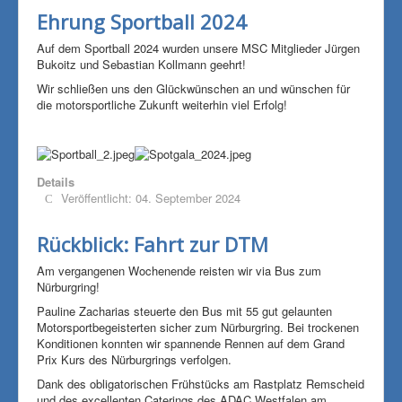
Ehrung Sportball 2024
Auf dem Sportball 2024 wurden unsere MSC Mitglieder Jürgen
Bukoitz und Sebastian Kollmann geehrt!
Wir schließen uns den Glückwünschen an und wünschen für
die motorsportliche Zukunft weiterhin viel Erfolg!
Details
Veröffentlicht: 04. September 2024
Rückblick: Fahrt zur DTM
Am vergangenen Wochenende reisten wir via Bus zum
Nürburgring!
Pauline Zacharias steuerte den Bus mit 55 gut gelaunten
Motorsportbegeisterten sicher zum Nürburgring. Bei trockenen
Konditionen konnten wir spannende Rennen auf dem Grand
Prix Kurs des Nürburgrings verfolgen.
Dank des obligatorischen Frühstücks am Rastplatz Remscheid
und des excellenten Caterings des ADAC Westfalen am