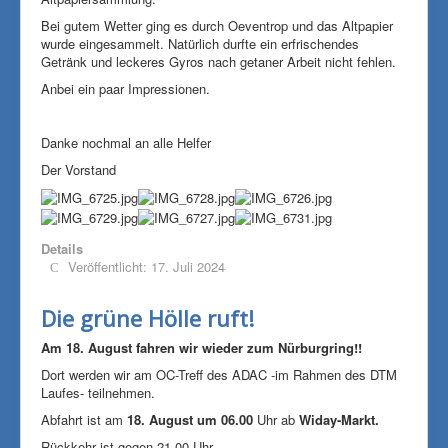
Bei gutem Wetter ging es durch Oeventrop und das Altpapier
wurde eingesammelt. Natürlich durfte ein erfrischendes
Getränk und leckeres Gyros nach getaner Arbeit nicht fehlen.
Anbei ein paar Impressionen.
Danke nochmal an alle Helfer
Der Vorstand
Details
Veröffentlicht: 17. Juli 2024
Die grüne Hölle ruft!
Am 18. August fahren wir wieder
zum Nürburgring!!
Dort werden wir am OC-Treff des ADAC -im Rahmen des DTM
Laufes- teilnehmen.
Abfahrt ist am
18. August um 06.00
Uhr ab
Widay-Markt.
Rückkehr ist gegen 21.00 Uhr.