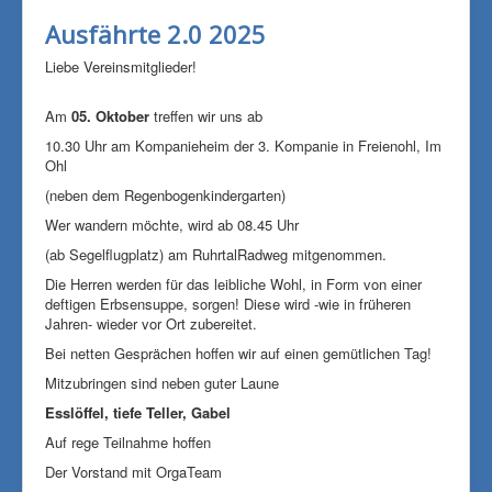
Ausfährte 2.0 2025
Liebe Vereinsmitglieder!
Am
05. Oktober
treffen wir uns ab
10.30 Uhr am Kompanieheim der 3. Kompanie in Freienohl, Im
Ohl
(neben dem Regenbogenkindergarten)
Wer wandern möchte, wird ab 08.45 Uhr
(ab Segelflugplatz) am RuhrtalRadweg mitgenommen.
Die Herren werden für das leibliche Wohl, in Form von einer
deftigen Erbsensuppe, sorgen! Diese wird -wie in früheren
Jahren- wieder vor Ort zubereitet.
Bei netten Gesprächen hoffen wir auf einen gemütlichen Tag!
Mitzubringen sind neben guter Laune
Esslöffel, tiefe Teller, Gabel
Auf rege Teilnahme hoffen
Der Vorstand mit OrgaTeam