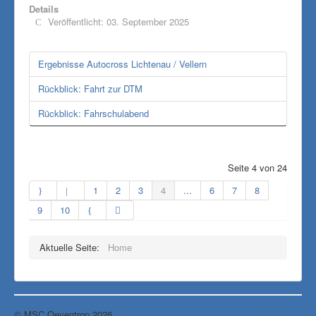
Details
Veröffentlicht: 03. September 2025
Ergebnisse Autocross Lichtenau / Vellern
Rückblick: Fahrt zur DTM
Rückblick: Fahrschulabend
Seite 4 von 24
1
2
3
4
...
6
7
8
9
10
Aktuelle Seite:
Home
© MSC Oeventrop 2026
Back to Top